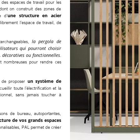
es espaces de travail pour les
 dont on construit des zones de
une structure en acier
e d’
librement l’espace de travail, de
la pergola de
nterchangeables,
lisateurs qui pourront choisir
, décoratives ou fonctionnelles
.
sont nombreuses pour rendre ces
un système de
t de proposer
eillir toute l’électrification et la
tionnel, sans jamais toucher à
ons de bureau, autoportantes,
ecture de vos grands espaces
nnalisables, PAL permet de créer