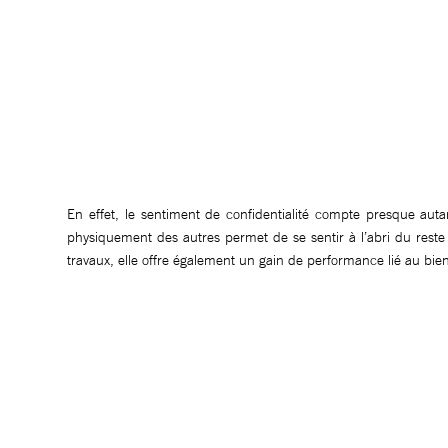
En effet, le sentiment de confidentialité compte presque autant
physiquement des autres permet de se sentir à l’abri du rest
travaux, elle offre également un gain de performance lié au bie