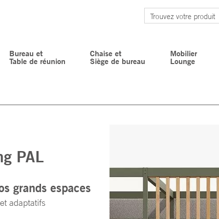
Bureau et
Chaise et
Mobilier
Table de réunion
Siège de bureau
Lounge
ng PAL
vos grands espaces
et adaptatifs