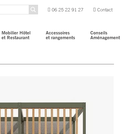
06 25 22 91 27
Contact
Mobilier Hôtel
Accessoires
Conseils
et Restaurant
et rangements
Aménagement