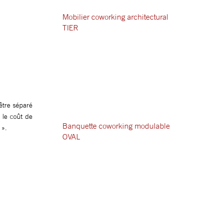
Mobilier coworking architectural
TIER
’être séparé
 le coût de
Banquette coworking modulable
 ».
OVAL