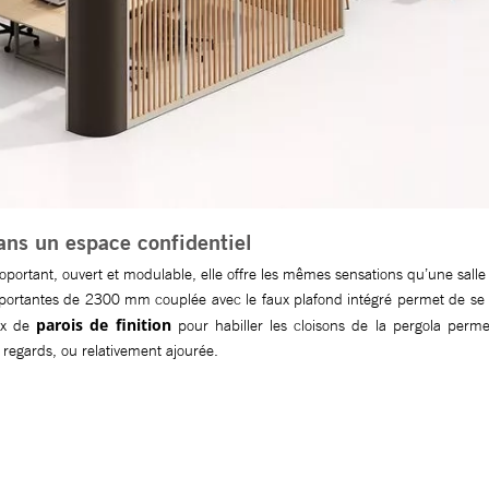
ans un espace confidentiel
portant, ouvert et modulable, elle offre les mêmes sensations qu’une salle
oportantes de 2300 mm couplée avec le faux plafond intégré permet de se 
parois de finition
oix de
pour habiller les cloisons de la pergola permet
s regards, ou relativement ajourée.