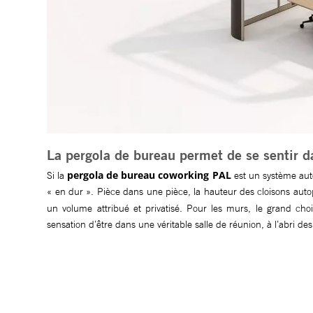
La pergola de bureau permet de se sentir d
pergola de bureau coworking PAL
Si la
est un système auto
« en dur ». Pièce dans une pièce, la hauteur des cloisons aut
un volume attribué et privatisé. Pour les murs, le grand ch
sensation d’être dans une véritable salle de réunion, à l’abri de