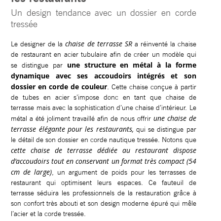
Un design tendance avec un dossier en corde
tressée
chaise de terrasse SR
Le designer de la
a réinventé la chaise
de restaurant en acier tubulaire afin de créer un modèle qui
une structure en métal à la forme
se distingue par
dynamique avec ses accoudoirs intégrés et son
dossier en corde de couleur
. Cette chaise conçue à partir
de tubes en acier s’impose donc en tant que chaise de
terrasse mais avec la sophistication d’une chaise d’intérieur. Le
une chaise de
métal a été joliment travaillé afin de nous offrir
terrasse élégante pour les restaurants,
qui se distingue par
le détail de son dossier en corde nautique tressée. Notons que
cette chaise de terrasse dédiée au restaurant dispose
d’accoudoirs tout en conservant un format très compact (54
cm de large)
, un argument de poids pour les terrasses de
restaurant qui optimisent leurs espaces. Ce fauteuil de
terrasse séduira les professionnels de la restauration grâce à
son confort très abouti et son design moderne épuré qui mêle
l’acier et la corde tressée.