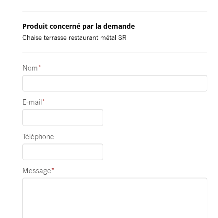
Produit concerné par la demande
Chaise terrasse restaurant métal SR
Nom
*
E-mail
*
Téléphone
Message
*