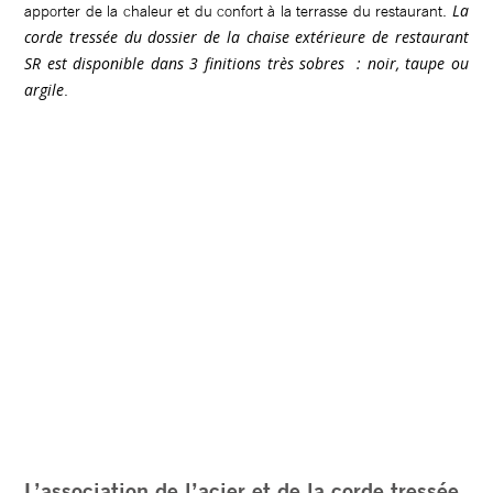
La
apporter de la chaleur et du confort à la terrasse du restaurant.
corde tressée du dossier de la chaise extérieure de restaurant
SR est disponible dans 3 finitions très sobres : noir, taupe ou
argile
.
L’association de l’acier et de la corde tressée