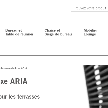
Bureau et
Chaise et
Mobilier
Table de réunion
Siège de bureau
Lounge
 terrasse de luxe ARIA
uxe ARIA
ur les terrasses