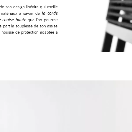
de son design linéaire qui oscille
la corde
 matériaux à savoir de
e chaise haute
que l’on pourrait
de part la souplesse de son assise
 housse de protection adaptée à