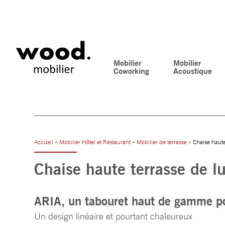
Mobilier
Mobilier
Coworking
Acoustique
Accueil
»
Mobilier Hôtel et Restaurant
»
Mobilier de terrasse
» Chaise haute
Chaise haute terrasse de l
ARIA, un tabouret haut de gamme po
Un design linéaire et pourtant chaleureux