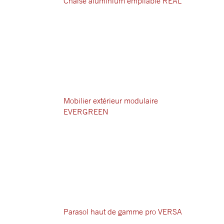
Chaise aluminium empilable REAL
Mobilier extérieur modulaire
EVERGREEN
Parasol haut de gamme pro VERSA