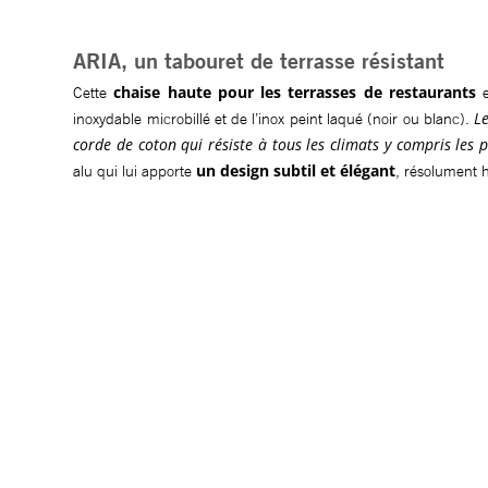
ARIA, un tabouret de terrasse résistant
chaise haute pour les terrasses de restaurants
Cette
e
Le
inoxydable microbillé et de l’inox peint laqué (noir ou blanc).
corde de coton qui résiste à tous les climats y compris les 
un design subtil et élégant
alu qui lui apporte
, résolument