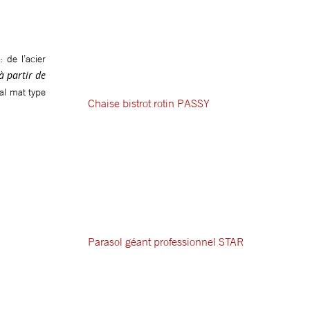
 de l’acier
à partir de
al mat type
Chaise bistrot rotin PASSY
Parasol géant professionnel STAR