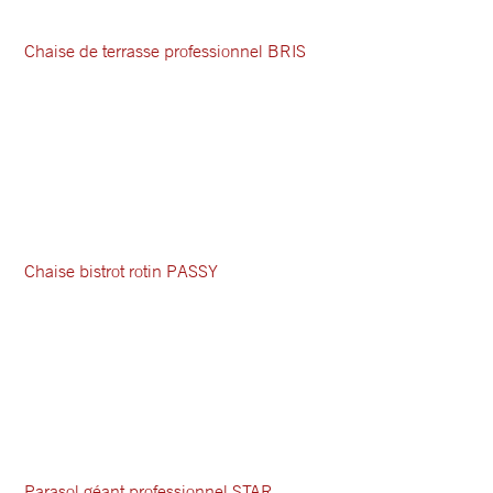
Chaise de terrasse professionnel BRIS
Chaise bistrot rotin PASSY
Parasol géant professionnel STAR