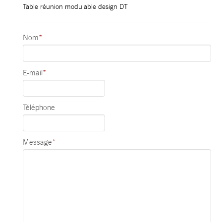
Table réunion modulable design DT
Nom
*
E-mail
*
Téléphone
Message
*