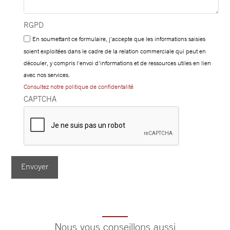
RGPD
En soumettant ce formulaire, j'accepte que les informations saisies
soient exploitées dans le cadre de la relation commerciale qui peut en
découler, y compris l'envoi d'informations et de ressources utiles en lien
avec nos services.
Consultez notre politique de confidentalité
CAPTCHA
Envoyer
Nous vous conseillons aussi