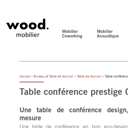
Mobilier
Mobilier
Coworking
Acoustique
Accueil
»
Bureau et Table de réunion
»
Table de réunion
» Table conféren
Table conférence prestig
Une table de conférence design,
mesure
Une table de conférence en bois eco-desig