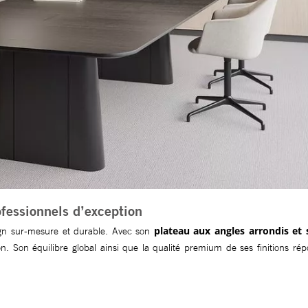
fessionnels d’exception
plateau aux angles arrondis et
gn sur-mesure et durable. Avec son
ion. Son équilibre global ainsi que la qualité premium de ses finitions ré