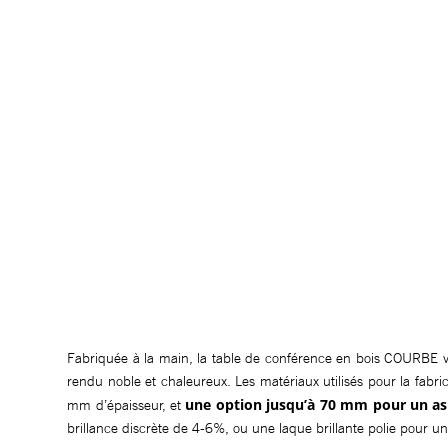
Fabriquée à la main, la table de conférence en bois COURBE va
rendu noble et chaleureux. Les matériaux utilisés pour la fabr
une option jusqu’à 70 mm pour un as
mm d’épaisseur, et
brillance discrète de 4-6%, ou une laque brillante polie pour un 