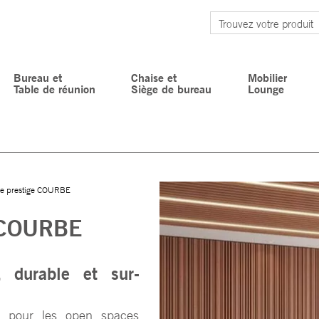
Bureau et
Chaise et
Mobilier
Table de réunion
Siège de bureau
Lounge
ce prestige COURBE
e COURBE
 durable et sur-
n pour les open spaces