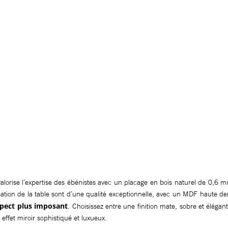
lorise l’expertise des ébénistes avec un placage en bois naturel de 0,6 
ication de la table sont d’une qualité exceptionnelle, avec un MDF haute de
pect plus imposant
. Choisissez entre une finition mate, sobre et éléga
effet miroir sophistiqué et luxueux.