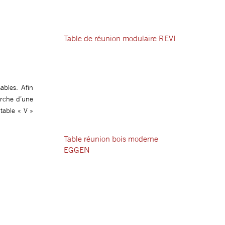
Table de réunion modulaire REVI
ables.
Afin
erche d’une
table « V »
Table réunion bois moderne
EGGEN