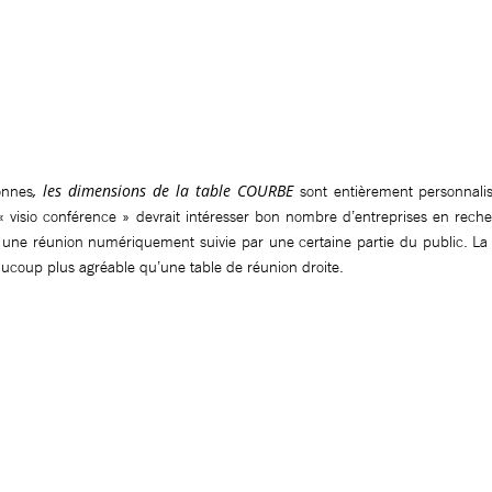
, les dimensions de la table COURBE
onnes
sont entièrement personnalis
 « visio conférence » devrait intéresser bon nombre d’entreprises en rech
 une réunion numériquement suivie par une certaine partie du public. La 
eaucoup plus agréable qu’une table de réunion droite.