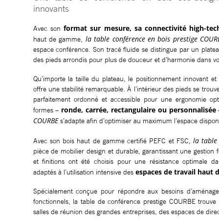
innovants
format sur mesure, sa connectivité high-tec
Avec son
la table conférence en bois prestige COUR
haut de gamme,
espace conférence. Son tracé fluide se distingue par un plate
des pieds arrondis pour plus de douceur et d’harmonie dans vo
Qu’importe la taille du plateau, le positionnement innovant et 
offre une stabilité remarquable. À l’intérieur des pieds se trouv
parfaitement ordonné et accessible pour une ergonomie opti
ronde, carrée, rectangulaire ou personnalisée
formes –
COURBE
s’adapte afin d’optimiser au maximum l’espace disponi
la tabl
Avec son bois haut de gamme certifié PEFC et FSC,
pièce de mobilier design et durable, garantissant une gestion f
et finitions ont été choisis pour une résistance optimale d
espaces de travail haut
adaptés à l’utilisation intensive des
Spécialement conçue pour répondre aux besoins d’aménagem
fonctionnels, la table de conférence prestige COURBE trouve 
salles de réunion des grandes entreprises, des espaces de dire