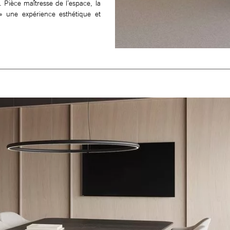
. Pièce maîtresse de l’espace, la
» une expérience esthétique et