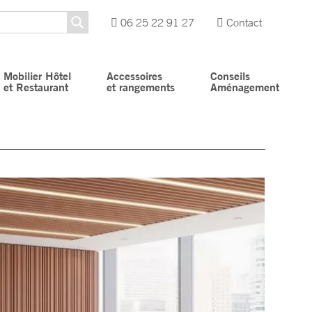
06 25 22 91 27
Contact
Mobilier Hôtel
Accessoires
Conseils
et Restaurant
et rangements
Aménagement