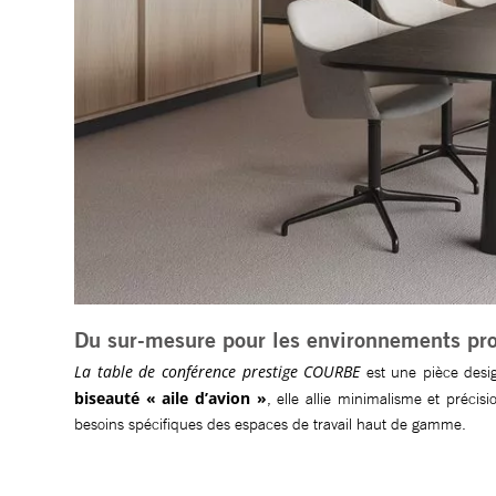
Du sur-mesure pour les environnements pro
La table de conférence prestige COURBE
est une pièce desi
biseauté « aile d’avion »
, elle allie minimalisme et précis
besoins spécifiques des espaces de travail haut de gamme.