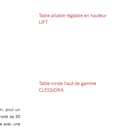
Table pliable réglable en hauteur
LIFT
Table ronde haut de gamme
CLESSIDRA
mm, pour un
nsité de 30
nte avec une