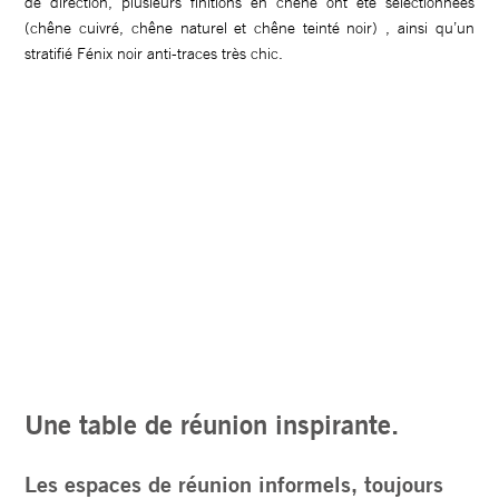
de direction, plusieurs finitions en chêne ont été sélectionnées
(chêne cuivré, chêne naturel et chêne teinté noir) , ainsi qu’un
stratifié Fénix noir anti-traces très chic.
Une table de réunion inspirante.
Les espaces de réunion informels, toujours