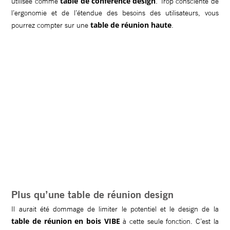
table de conférence design
utilisée comme
. Trop consciente de
l’ergonomie et de l’étendue des besoins des utilisateurs, vous
table de réunion haute
pourrez compter sur une
.
Plus qu’une table de réunion design
Il aurait été dommage de limiter le potentiel et le design de la
table de réunion en bois VIBE
à cette seule fonction. C’est la