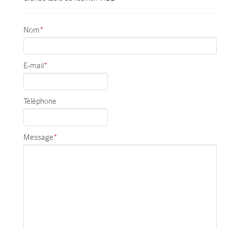
Nom
*
E-mail
*
Téléphone
Message
*