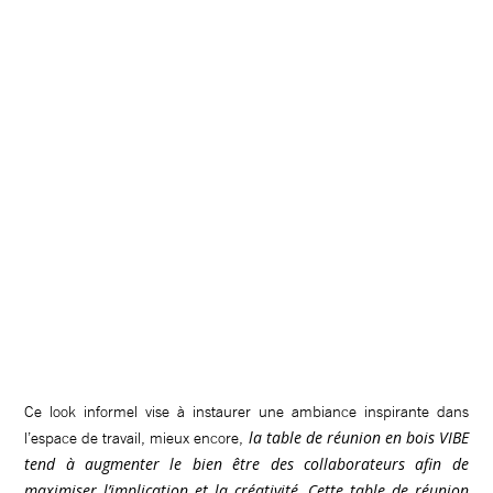
Ce look informel vise à instaurer une ambiance inspirante dans
la table de réunion en bois VIBE
l’espace de travail, mieux encore,
tend à augmenter le bien être des collaborateurs afin de
maximiser l’implication et la créativité
Cette table de réunion
.