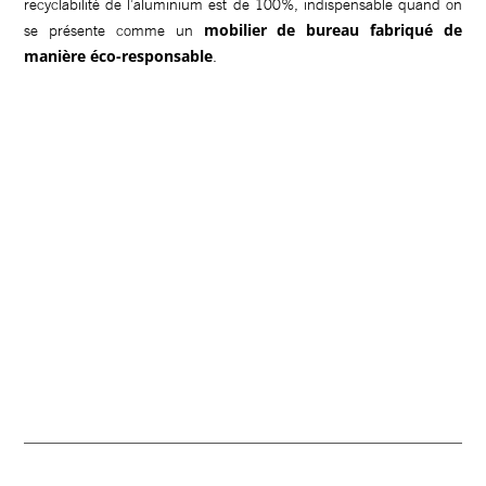
recyclabilité de l’aluminium est de 100%, indispensable quand on
mobilier de bureau fabriqué de
se présente comme un
manière éco-responsable
.