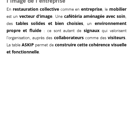
l’image de l’entreprise
restauration collective
entreprise
mobilier
En
comme en
, le
vecteur d’image
cafétéria aménagée avec soin
est un
. Une
,
tables solides et bien choisies
environnement
des
, un
propre et fluide
signaux
: ce sont autant de
qui valorisent
collaborateurs
visiteurs
l’organisation, auprès des
comme des
.
ASKIP
construire cette cohérence visuelle
La table
permet de
et fonctionnelle
.