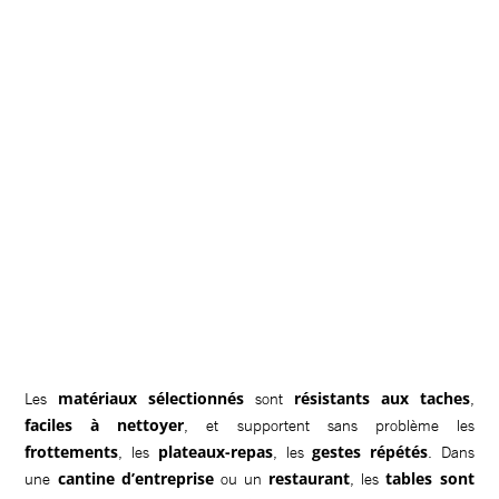
matériaux sélectionnés
résistants aux taches
Les
sont
,
faciles à nettoyer
, et supportent sans problème les
frottements
plateaux-repas
gestes répétés
, les
, les
. Dans
cantine d’entreprise
restaurant
tables sont
une
ou un
, les