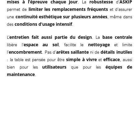
mises à l’épreuve chaque jour
robustesse
ASKIP
. La
d’
limiter les remplacements fréquents
permet de
et d’assurer
continuité esthétique sur plusieurs années
une
, même dans
conditions d’usage intensif
des
.
entretien fait aussi partie du design
base centrale
L’
. La
espace au sol
nettoyage
libère l’
, facilite le
et limite
encombrement
arêtes saillante
détails inutiles
l’
. Pas d’
ni de
simple à vivre
efficace
: la table est pensée pour être
et
, aussi
utilisateurs
équipes de
bien pour les
que pour les
maintenance
.