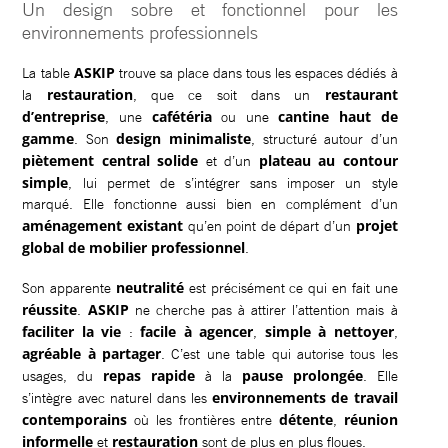
Un design sobre et fonctionnel pour les
environnements professionnels
ASKIP
La table
trouve sa place dans tous les espaces dédiés à
restauration
restaurant
la
, que ce soit dans un
d’entreprise
cafétéria
cantine haut de
, une
ou une
gamme
design minimaliste
. Son
, structuré autour d’un
piètement central solide
plateau au contour
et d’un
simple
, lui permet de s’intégrer sans imposer un style
marqué. Elle fonctionne aussi bien en complément d’un
aménagement existant
projet
qu’en point de départ d’un
global de mobilier professionnel
.
neutralité
Son apparente
est précisément ce qui en fait une
réussite
ASKIP
.
ne cherche pas à attirer l’attention mais à
faciliter la vie
facile à agencer
simple à nettoyer
:
,
,
agréable à partager
. C’est une table qui autorise tous les
repas rapide
pause prolongée
usages, du
à la
. Elle
environnements de travail
s’intègre avec naturel dans les
contemporains
détente
réunion
où les frontières entre
,
informelle
restauration
et
sont de plus en plus floues.