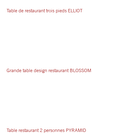
Table de restaurant trois pieds ELLIOT
Grande table design restaurant BLOSSOM
Table restaurant 2 personnes PYRAMID