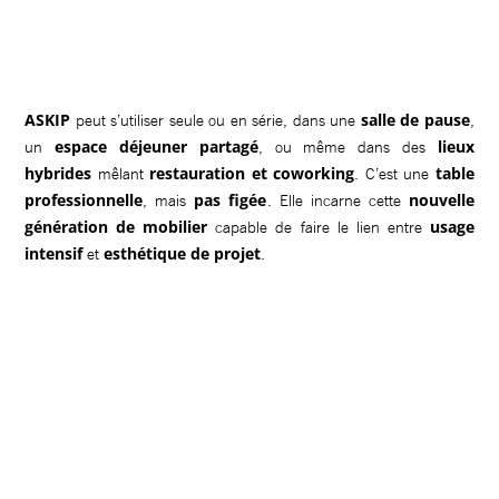
ASKIP
salle de pause
peut s’utiliser seule ou en série, dans une
,
espace déjeuner partagé
lieux
un
, ou même dans des
hybrides
restauration et coworking
table
mêlant
. C’est une
professionnelle
pas figée
nouvelle
, mais
. Elle incarne cette
génération de mobilier
usage
capable de faire le lien entre
intensif
esthétique de projet
et
.