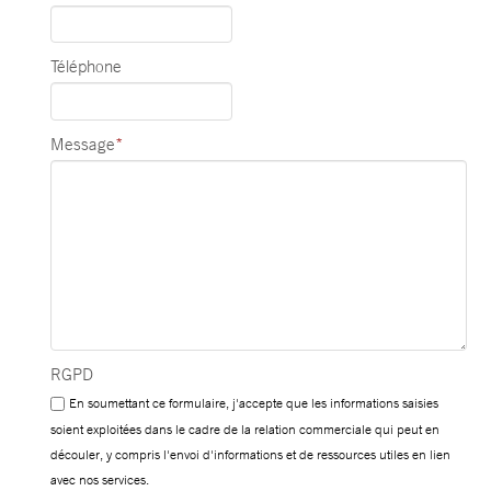
Téléphone
Message
*
RGPD
En soumettant ce formulaire, j'accepte que les informations saisies
soient exploitées dans le cadre de la relation commerciale qui peut en
découler, y compris l'envoi d'informations et de ressources utiles en lien
avec nos services.