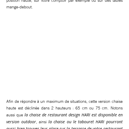
position haute, sur votre comptoir par exemple ou sur des tables
mange-debout.
Afin de répondre à un maximum de situations, cette version chaise
haute est déclinée dans 2 hauteurs : 65 cm ou 75 cm. Notons
la chaise de restaurant design HARI est disponible en
aussi que
version outdoor
la chaise ou le tabouret HARI pourront
, ainsi
aussi bien trouver leur place sur la terrasse de votre restaurant