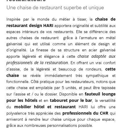
Une chaise de restaurant superbe et unique
chaise de
Inspirée par le monde du métier à tisser, la
restaurant design HARI
apportera originalité et subtilité aux
espaces intérieurs de vos restaurants. Elle se différencie des
autres chaises de restaurant grâce à l’armature en métal
galvanisé qui est utilisé comme un élément de design et
d’originalité. La finesse de sa structure en acier galvanisé
chaise adaptée aux
apporte légèreté et élégance à cette
professionnels de la restauration
. En offrant un vrai confort
cette
d’assise, de la légèreté et beaucoup de rondeurs,
chaise
se révèle immédiatement très sympathique et
fonctionnelle. Côté pratique pour les restaurateurs, notons que
cette chaise est empilable par 5 unités, et peut être tapissée
fauteuil lounge
sur l’assise et / ou le dossier. Disponible en
pour les hôtels
tabouret pour le bar
et en
, la versatilité
mobilier hôtel et restaurant
du
HARI lui offre une
professionnels du CHR
polyvalence très appréciée des
qui
arriveront à rendre leur chaise unique pour chaque espace,
grâce aux nombreuses personnalisations possible.