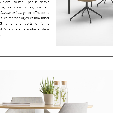
 élevé, soutenu par le dessin
rpe, aérodynamiques, assurent
L’assise est large
et offre de la
s les morphologies et maximiser
S
offre une certaine forme
t l’attendre et le souhaiter dans
g
.