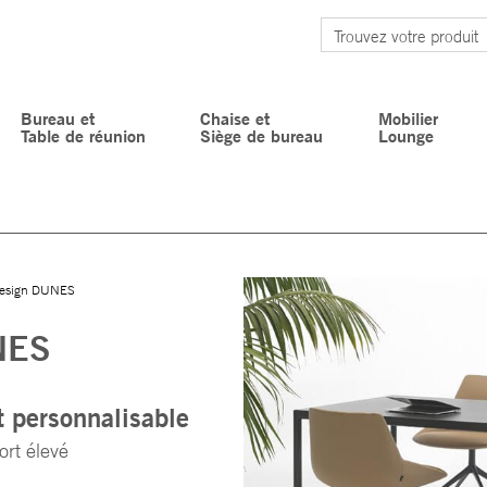
Bureau et
Chaise et
Mobilier
Table de réunion
Siège de bureau
Lounge
design DUNES
NES
 personnalisable
rt élevé