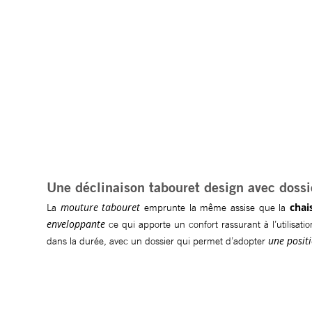
Une déclinaison tabouret design avec dossi
mouture tabouret
chai
La
emprunte la même assise que la
enveloppante
ce qui apporte un confort rassurant à l’utilisati
une posit
dans la durée, avec un dossier qui permet d’adopter