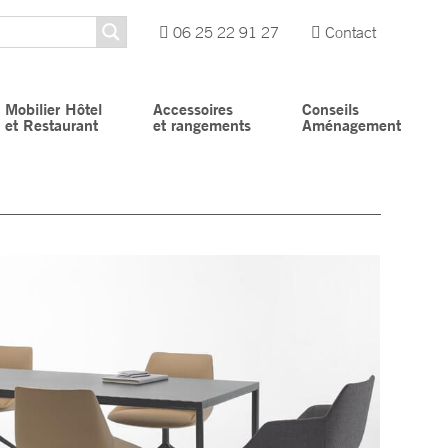
06 25 22 91 27
Contact
Mobilier Hôtel
Accessoires
Conseils
et Restaurant
et rangements
Aménagement