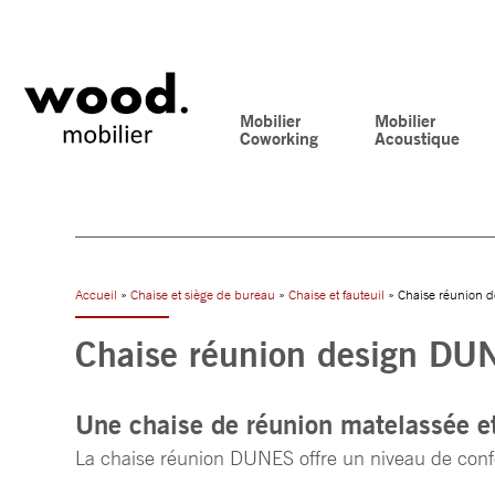
Mobilier
Mobilier
Coworking
Acoustique
Accueil
»
Chaise et siège de bureau
»
Chaise et fauteuil
» Chaise réunion 
Chaise réunion design DU
Une chaise de réunion matelassée et
La chaise réunion DUNES offre un niveau de confo