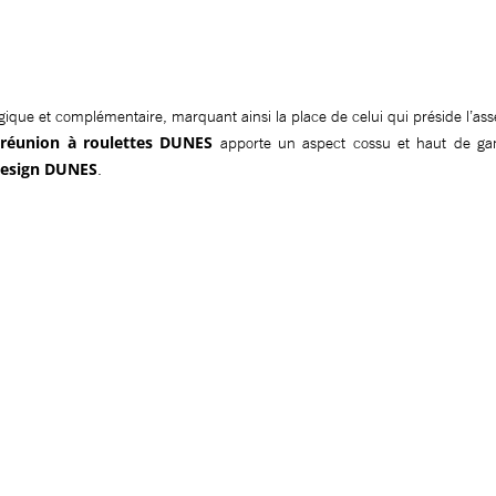
 logique et complémentaire, marquant ainsi la place de celui qui préside l’a
 réunion à roulettes DUNES
apporte un aspect cossu et haut de ga
design DUNES
.