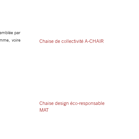
ssemblée par
mme, voire
Chaise de collectivité A-CHAIR
Chaise design éco-responsable
MAT