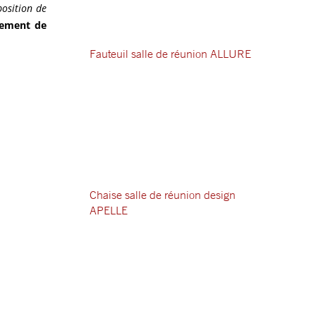
position de
gement de
Fauteuil salle de réunion ALLURE
Chaise salle de réunion design
APELLE