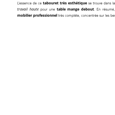
tabouret très esthétique
L’essence de ce
se trouve dans la
travail haute
table mange debout
pour une
. En résumé
mobilier professionnel
très complète, concentrée sur les beso